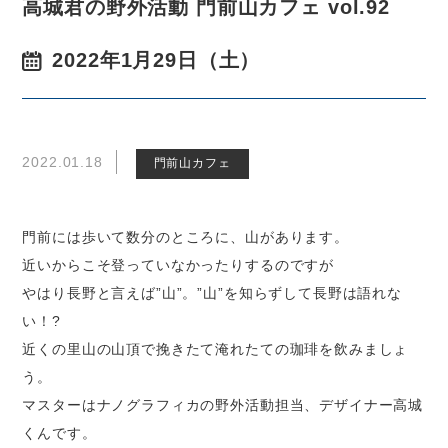
高城君の野外活動 門前山カフェ vol.92
2022年1月29日（土）
2022.01.18
門前山カフェ
門前には歩いて数分のところに、山があります。
近いからこそ登っていなかったりするのですが
やはり長野と言えば”山”。”山”を知らずして長野は語れな
い！?
近くの里山の山頂で挽きたて淹れたての珈琲を飲みましょ
う。
マスターはナノグラフィカの野外活動担当、デザイナー高城
くんです。