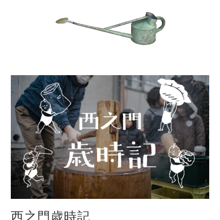
西之門歳時記