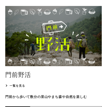
門前野活
一覧を見る
門前から歩いて数分の
里山やまち森や自然を楽しむ