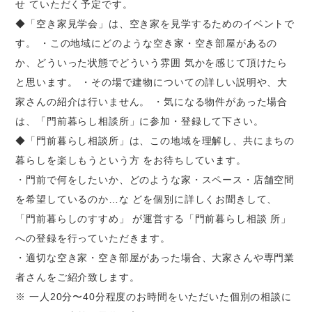
せ ていただく予定です。
◆「空き家見学会」は、空き家を見学するためのイベントで
す。 ・この地域にどのような空き家・空き部屋があるの
か、どういった状態でどういう雰囲 気かを感じて頂けたら
と思います。 ・その場で建物についての詳しい説明や、大
家さんの紹介は行いません。 ・気になる物件があった場合
は、「門前暮らし相談所」に参加・登録して下さい。
◆「門前暮らし相談所」は、この地域を理解し、共にまちの
暮らしを楽しもうという方 をお待ちしています。
・門前で何をしたいか、どのような家・スペース・店舗空間
を希望しているのか…な どを個別に詳しくお聞きして、
「門前暮らしのすすめ」 が運営する「門前暮らし相談 所」
への登録を行っていただきます。
・適切な空き家・空き部屋があった場合、大家さんや専門業
者さんをご紹介致します。
※ 一人20分〜40分程度のお時間をいただいた個別の相談に