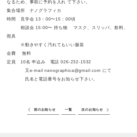
なるため、事前に予約を入れ て下さい。
集合場所 ナノグラフィカ
時間 見学会 13：00〜15：00頃
相談会 15:00〜 持ち物 マスク、スリッパ、飲料、
雨具
※動きやすく汚れてもいい服装
会費 無料
定員 10名 申込み 電話 026-232-1532
又e-mail nanographica@gmail.com にて
氏名と電話番号をお知らせ下さい。
前のお知らせ
一覧
次のお知らせ