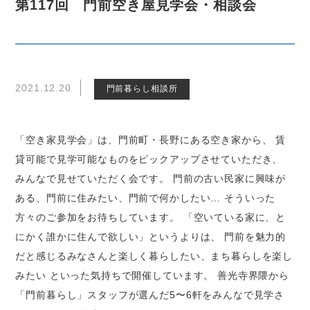
第117回 門前空き屋見学会・相談会
2021.12.20
門前暮らし相談所
「空き家見学会」は、門前町・長野にある空き家から、 賃
貸可能で見学可能なものをピックアップさせていただき、
みんなで見せていただく会です。 門前の古い民家に興味が
ある、門前に住みたい、門前で何かしたい… そういった
方々のご参加をお待ちしています。 「空いている家に、と
にかく誰かに住んで欲しい」というよりは、 門前を魅力的
だと感じるみなさんと楽しく暮らしたい、まち暮らしを楽し
みたい といった気持ちで開催しています。 善光寺界隈から
「門前暮らし」スタッフが選んだ5〜6軒をみんなで見学さ