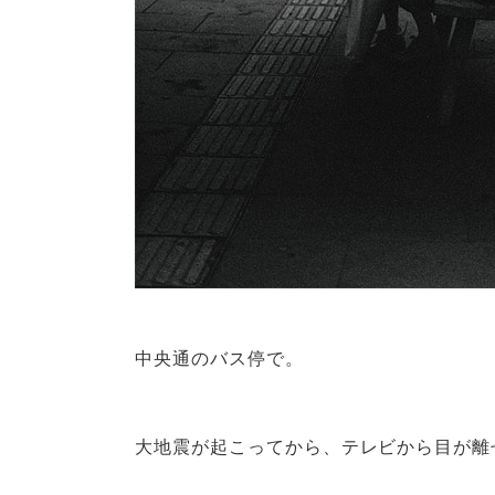
中央通のバス停で。
大地震が起こってから、テレビから目が離