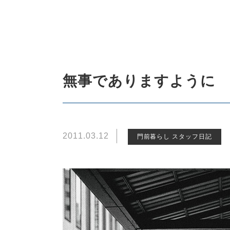
無事でありますように
2011.03.12
門前暮らし スタッフ日記