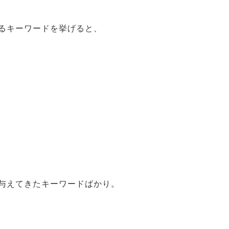
るキーワードを挙げると、
与えてきたキーワードばかり。