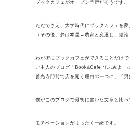
ブックカフェがオープン予定だそうです。
ただでさえ、大学時代にブックカフェを夢
（その後、夢は本屋→農家と変遷し、結論
わが街にブックカフェができることだけで
ご主人のブログ
「Book&Cafe ひふみよ」
善光寺門前で店を開く理由の一つに、「男
僕がこのブログで最初に書いた文章と比べ
モチベーションがまったく一緒です。