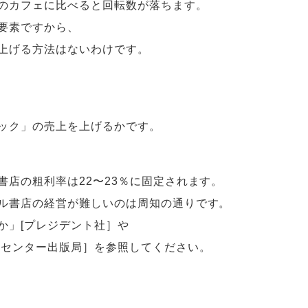
のカフェに比べると回転数が落ちます。
要素ですから、
上げる方法はないわけです。
ック」の売上を上げるかです。
店の粗利率は22〜23％に固定されます。
ル書店の経営が難しいのは周知の通りです。
か」[プレジデント社］や
版センター出版局］を参照してください。