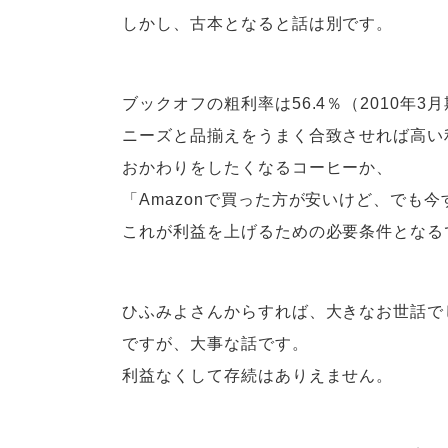
しかし、古本となると話は別です。
ブックオフの粗利率は56.4％（2010年3
ニーズと品揃えをうまく合致させれば高い
おかわりをしたくなるコーヒーか、
「Amazonで買った方が安いけど、でも
これが利益を上げるための必要条件となる
ひふみよさんからすれば、大きなお世話で
ですが、大事な話です。
利益なくして存続はありえません。