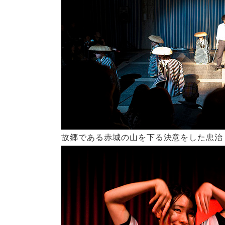
故郷である赤城の山を下る決意をした忠治