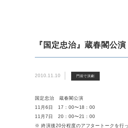
『国定忠治』蔵春閣公演
2010.11.10
門前で演劇
国定忠治 蔵春閣公演
11月6日 17：00〜18：00
11月7日 20：00〜21：00
※ 終演後20分程度のアフタートークを行