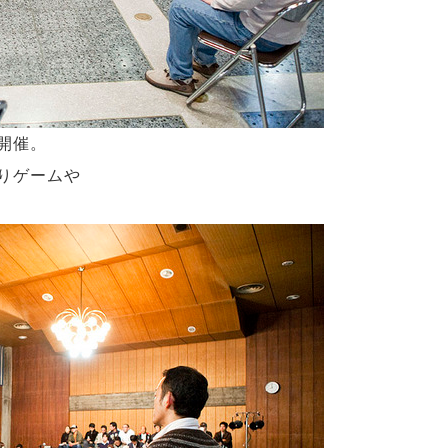
開催。
りゲームや