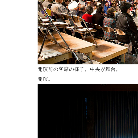
開演前の客席の様子。中央が舞台。
開演。