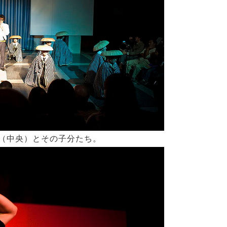
（中央）とその子分たち。