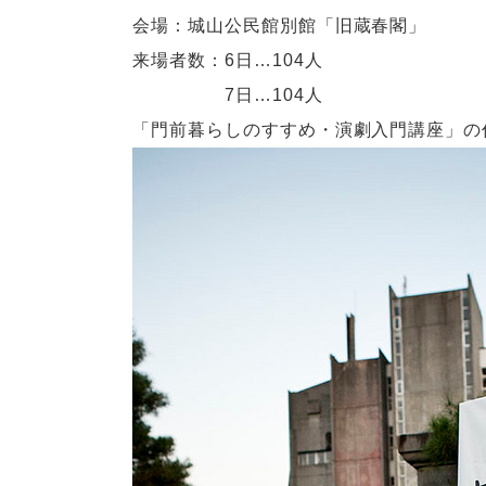
会場：城山公民館別館「旧蔵春閣」
来場者数：6日…104人
7日…104人
「門前暮らしのすすめ・演劇入門講座」の