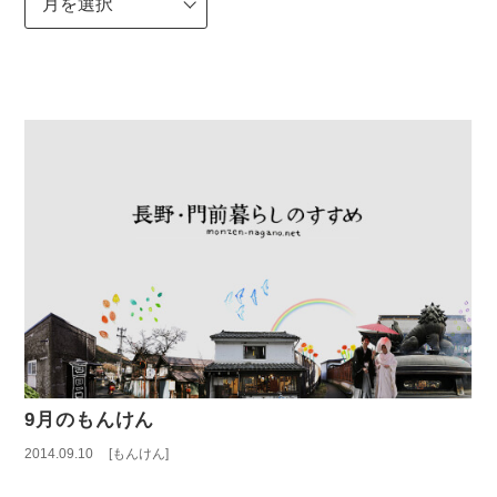
9月のもんけん
2014.09.10
もんけん