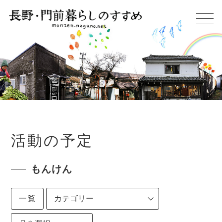
活動の予定
もんけん
一覧