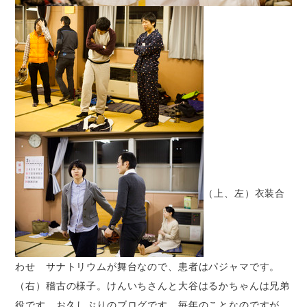
（上、左）衣装合
わせ サナトリウムが舞台なので、患者はパジャマです。
（右）稽古の様子。けんいちさんと大谷はるかちゃんは兄弟
役です。お久しぶりのブログです。毎年のことなのですが、