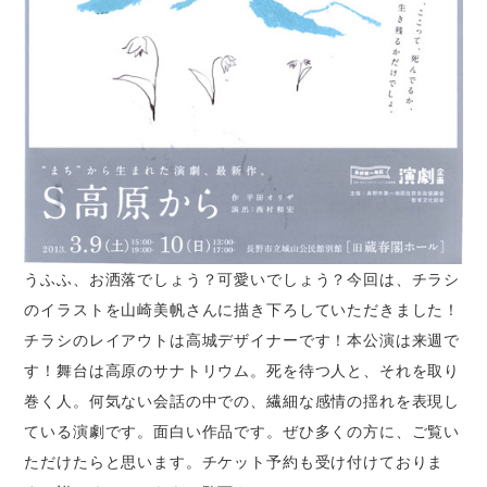
うふふ、お洒落でしょう？可愛いでしょう？今回は、チラシ
のイラストを山崎美帆さんに描き下ろしていただきました！
チラシのレイアウトは高城デザイナーです！本公演は来週で
す！舞台は高原のサナトリウム。死を待つ人と、それを取り
巻く人。何気ない会話の中での、繊細な感情の揺れを表現し
ている演劇です。面白い作品です。ぜひ多くの方に、ご覧い
ただけたらと思います。チケット予約も受け付けておりま