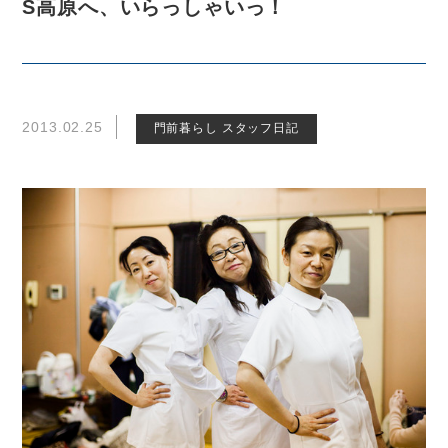
S高原へ、いらっしゃいっ！
2013.02.25
門前暮らし スタッフ日記