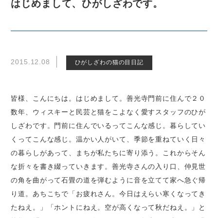
はじめまして、ひがしざわです。
2015.12.08
ひがしざわの猫の目日記
皆様、こんにちは。はじめまして。善光寺門前に住んで２０
数年、ウィスキーと民芸と猫をこよなく愛すスタッフのひが
しざわです。門前に住んでいるってこんな感じ。暮らしてい
くってこんな感じ。温かい人がいて、季節を重ねていく日々
の暮らしがあって、まちが私たちに寄り添う。これからそん
な折々を書き綴っていきます。善光寺さんの入り口、仲見世
の角を曲がって石畳の道を弾むように音を立てて家へ急ぐ帰
り道。あちこちで「お疲れさん。今日はえらい寒くなってき
たねえ。」「ホントにねえ。空が高くなって秋だねえ。」と