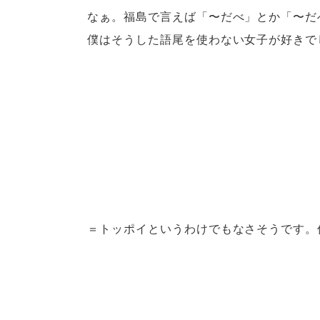
なぁ。福島で言えば「〜だべ」とか「〜だ
僕はそうした語尾を使わない女子が好きで
＝トッポイというわけでもなさそうです。