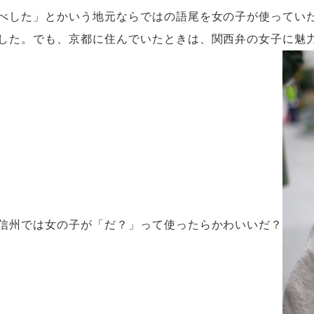
べした」とかいう地元ならではの語尾を女の子が使ってい
した。でも、京都に住んでいたときは、関西弁の女子に魅
信州では女の子が「だ？」って使ったらかわいいだ？