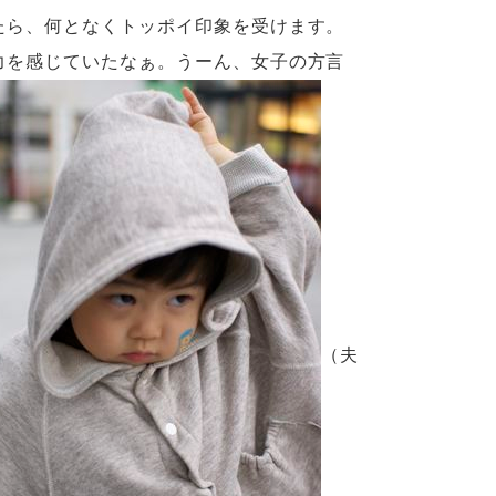
たら、何となくトッポイ印象を受けます。
力を感じていたなぁ。うーん、女子の方言
（夫