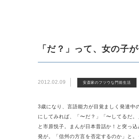
「だ？」って、女の子が
2012.02.09
安斎家のフツウな門前生活
3歳になり、言語能力が目覚ましく発達中
にしてみれば、「〜だ？」「〜してるだ。
と市原悦子。まんが日本昔話か！と突っ込
発が。「信州の方言を否定するのか」と。