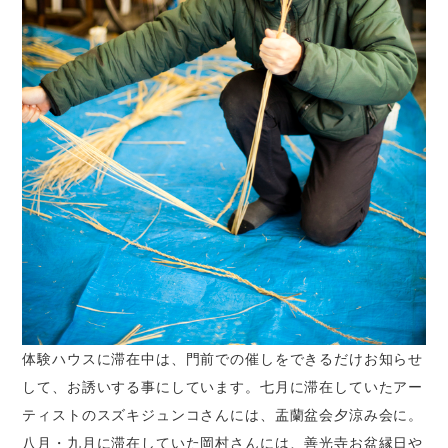
体験ハウスに滞在中は、門前での催しをできるだけお知らせ
して、お誘いする事にしています。七月に滞在していたアー
ティストのスズキジュンコさんには、盂蘭盆会夕涼み会に。
八月・九月に滞在していた岡村さんには、善光寺お盆縁日や