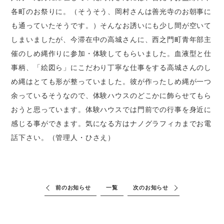
各町のお祭りに。（そうそう、岡村さんは善光寺のお朝事に
も通っていたそうです。）そんなお誘いにも少し間が空いて
しまいましたが、今滞在中の高城さんに、西之門町青年部主
催のしめ縄作りに参加・体験してもらいました。血液型と仕
事柄、「絵図ら」にこだわり丁寧な仕事をする高城さんのし
め縄はとても形が整っていました。彼が作ったしめ縄が一つ
余っているそうなので、体験ハウスのどこかに飾らせてもら
おうと思っています。体験ハウスでは門前での行事を身近に
感じる事ができます。気になる方はナノグラフィカまでお電
話下さい。（管理人・ひさえ）
前のお知らせ
一覧
次のお知らせ