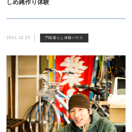
しめ縄作り体験
2011.12.23
門前暮らし体験ハウス