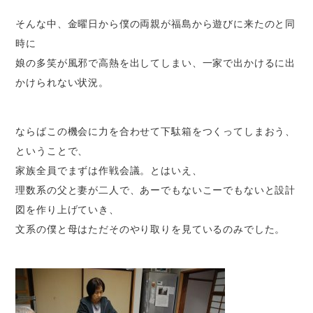
そんな中、金曜日から僕の両親が福島から遊びに来たのと同
時に
娘の多笑が風邪で高熱を出してしまい、一家で出かけるに出
かけられない状況。
ならばこの機会に力を合わせて下駄箱をつくってしまおう、
ということで、
家族全員でまずは作戦会議。とはいえ、
理数系の父と妻が二人で、あーでもないこーでもないと設計
図を作り上げていき、
文系の僕と母はただそのやり取りを見ているのみでした。