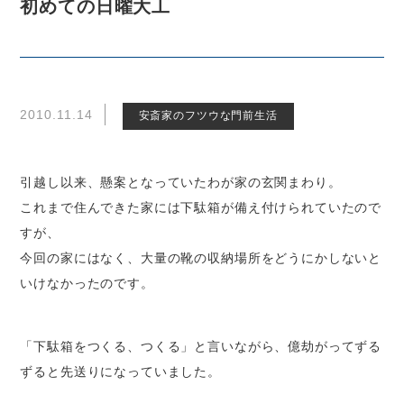
初めての日曜大工
2010.11.14
安斎家のフツウな門前生活
引越し以来、懸案となっていたわが家の玄関まわり。
これまで住んできた家には下駄箱が備え付けられていたので
すが、
今回の家にはなく、大量の靴の収納場所をどうにかしないと
いけなかったのです。
「下駄箱をつくる、つくる」と言いながら、億劫がってずる
ずると先送りになっていました。