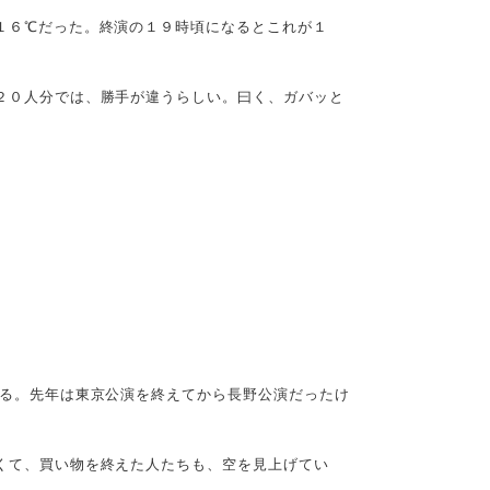
１６℃だった。終演の１９時頃になるとこれが１
２０人分では、勝手が違うらしい。曰く、ガバッと
る。先年は東京公演を終えてから長野公演だったけ
くて、買い物を終えた人たちも、空を見上げてい