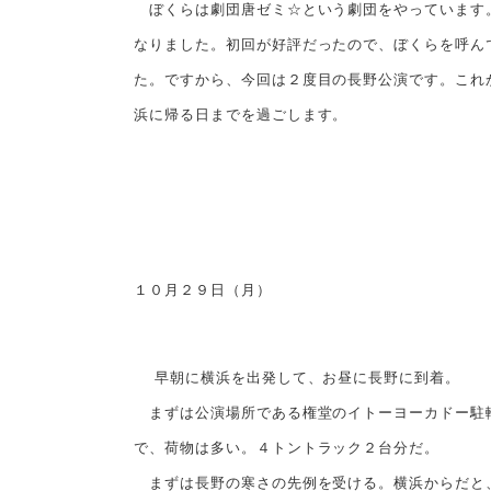
ぼくらは劇団唐ゼミ☆という劇団をやっています。
なりました。初回が好評だったので、ぼくらを呼ん
た。ですから、今回は２度目の長野公演です。これ
浜に帰る日までを過ごします。
１０月２９日（月）
早朝に横浜を出発して、お昼に長野に到着。
まずは公演場所である権堂のイトーヨーカドー駐輪
で、荷物は多い。４トントラック２台分だ。
まずは長野の寒さの先例を受ける。横浜からだと、