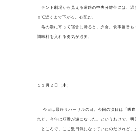
テント劇場から見える道路の中央分離帯には、温度
０℃近くまで下がる。心配だ。
亀の湯に寄って宿舎に帰ると、夕食。食事当番も２
調味料を入れる勇気が必要。
１１月２日（木）
今日は最終リハーサルの日。今回の演目は『吸血
れど、今年は順番が逆になった。というわけで、明
ところで、ここ数日気になっていたのだけれど、夕