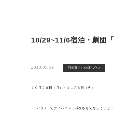
10/29~11/6宿泊・
2013.05.09
門前暮らし体験ハウス
１０月２９日（月）～１１月６日（火）
７泊８日でナノハウスに滞在させてもらうことに