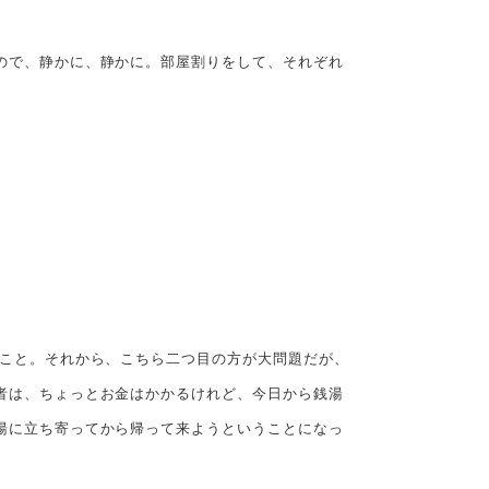
ので、静かに、静かに。部屋割りをして、それぞれ
こと。それから、こちら二つ目の方が大問題だが、
者は、ちょっとお金はかかるけれど、今日から銭湯
湯に立ち寄ってから帰って来ようということになっ