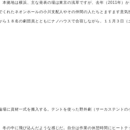
本拠地は横浜、主な発表の場は東京の浅草ですが、去年（2011年）
でくれたネオンホールの小川支配人やその仲間の人たちとますます意気
から１８名の劇団員とともにナノハウスで合宿しながら、１１月３日（
場に資材一式を搬入する。テントを使った野外劇（サーカステントの
冬の中に飛び込んだような感じだ。自分は作業の休憩時間にヒートテ