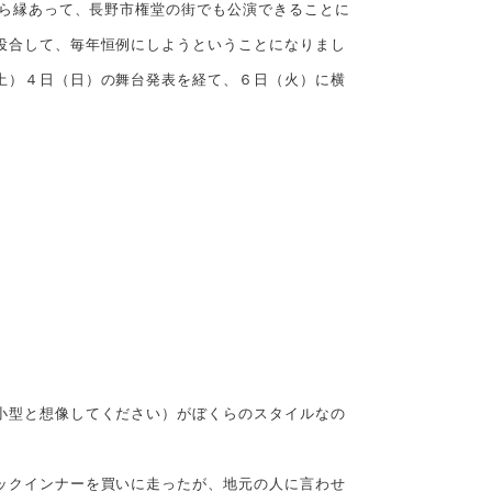
から縁あって、長野市権堂の街でも公演できることに
投合して、毎年恒例にしようということになりまし
土）４日（日）の舞台発表を経て、６日（火）に横
小型と想像してください）がぼくらのスタイルなの
ックインナーを買いに走ったが、地元の人に言わせ