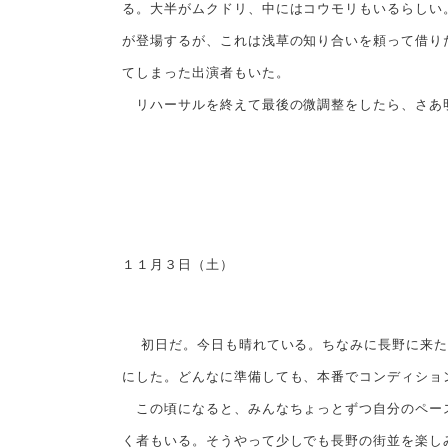
る。大半がムクドリ、中にはコウモリもいるらしい
が登場するが、これは浅草の知り合いを頼って借り
てしまった出演者もいた。
リハーサルを終えて最後の微調整をしたら、さあ
１１月３日（土）
初日だ。今日も晴れている。ちなみに長野に来た
にした。どんなに準備しても、本番でコンディショ
この頃になると、みんなちょっとずつ自分のペース
く者もいる。そうやって少しでも長野の街並を楽し