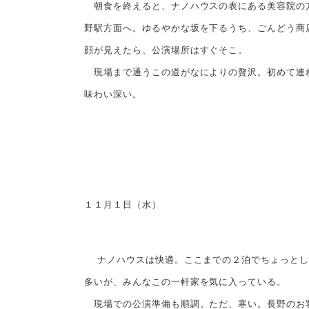
朝食を終えると、ナノハウスの表にある美容院の方
野駅方面へ。ゆるやかな坂を下るうち、ごんどう商
顔が見えたら、公演場所はすぐそこ。
現場まで通うこの道がなによりの贅沢。初めて連れ
味わい深い。
１１月１日（水）
ナノハウスは快適。ここまでの２泊でちょっとし
多いが、みんなこの一軒家を気に入っている。
現場での公演準備も順調。ただ、寒い。長野のお客