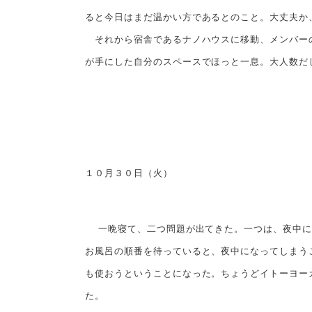
ると今日はまだ温かい方であるとのこと。大丈夫か
それから宿舎であるナノハウスに移動、メンバーの
が手にした自分のスペースでほっと一息。大人数だ
１０月３０日（火）
一晩寝て、二つ問題が出てきた。一つは、夜中に
お風呂の順番を待っていると、夜中になってしまう
も使おうということになった。ちょうどイトーヨー
た。