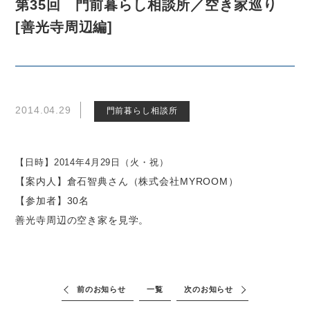
第35回 門前暮らし相談所／空き家巡り
[善光寺周辺編]
2014.04.29
門前暮らし相談所
【日時】2014年4月29日（火・祝）
【案内人】倉石智典さん（株式会社MYROOM）
【参加者】30名
善光寺周辺の空き家を見学。
前のお知らせ
一覧
次のお知らせ