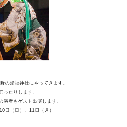
長野の湯福神社にやってきます。
踊ったりします。
の演者もゲスト出演します。
10日（日）、11日（月）