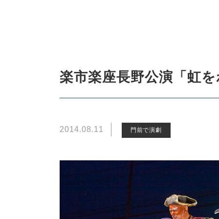
楽市楽座長野公演「虹を
2014.08.11
門前で演劇