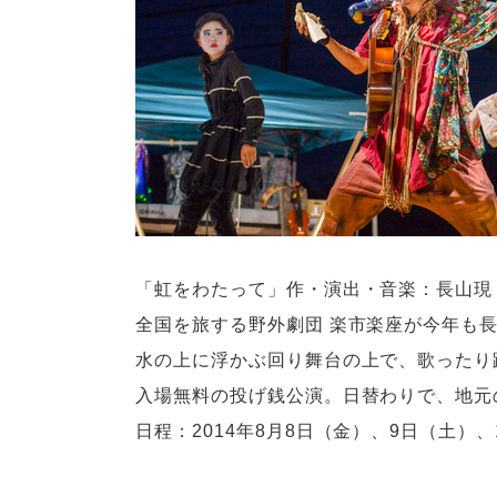
「虹をわたって」作・演出・音楽：長山現
全国を旅する野外劇団 楽市楽座が今年も
水の上に浮かぶ回り舞台の上で、歌ったり
入場無料の投げ銭公演。日替わりで、地元
日程：2014年8月8日（金）、9日（土）、