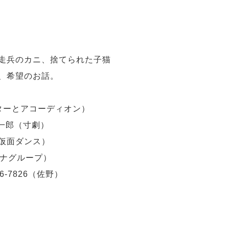
走兵のカニ、捨てられた子猫
希望のお話。
ターとアコーディオン）
郎（寸劇）
面ダンス）
グループ）
-7826（佐野
）