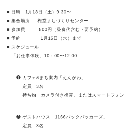
■ 日時 1月18日（土）9:30〜
■ 集合場所 権堂まちづくりセンター
■ 参加費 500円（昼食代含む・要予約）
■ 予約 1月15日（水）まで
■ スケジュール
「お仕事体験」10：00〜12:00
❶ カフェ&まち案内「えんがわ」
定員 3名
持ち物 カメラ付き携帯、またはスマートフォン
❷ ゲストハウス「1166バックパッカーズ」
定員 3名