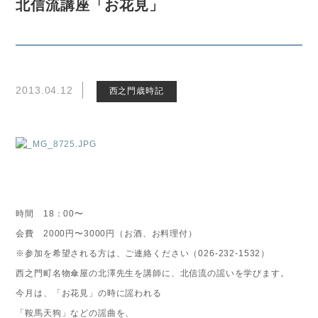
北信流講座「お花見」
2013.04.12
西之門歳時記
時間 18：00〜
会費 2000円〜3000円（お酒、お料理付）
※参加を希望される方は、ご連絡ください（026-232-1532）
西之門町名物傘屋の北澤先生を講師に、北信流の謡いを学びます。
今月は、「お花見」の時に謡われる
「鞍馬天狗」などの謡曲を、