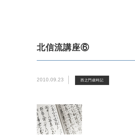
北信流講座⑥
2010.09.23
西之門歳時記