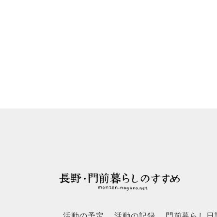
活動の予定
活動の記録
門前暮らし日