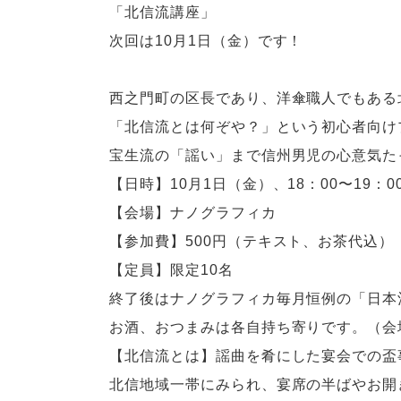
「北信流講座」
次回は10月1日（金）です！
西之門町の区長であり、洋傘職人でもある
「北信流とは何ぞや？」という初心者向け
宝生流の「謡い」まで信州男児の心意気た
【日時】10月1日（金）、18：00〜19：0
【会場】ナノグラフィカ
【参加費】500円（テキスト、お茶代込）
【定員】限定10名
終了後はナノグラフィカ毎月恒例の「日本
お酒、おつまみは各自持ち寄りです。（会
【北信流とは】謡曲を肴にした宴会での盃
北信地域一帯にみられ、宴席の半ばやお開