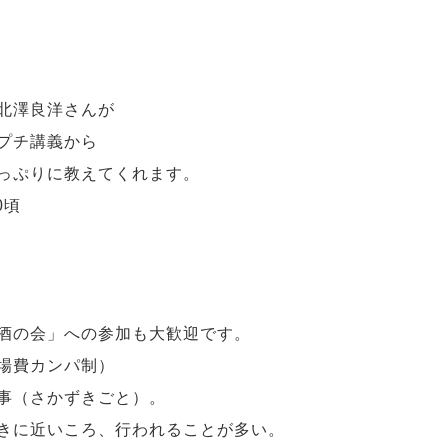
北澤良洋さんが
プチ講義から
っぷりに教えてくれます。
0頃
酒の会」への参加も大歓迎です。
場費カンパ制）
事（さかずきごと）。
きに近いころ、行われることが多い。