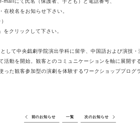
-mailにて氏名（保護者、子ども）と電話番号、
・在校名をお知らせ下さい。
カ）
せ」をクリックして下さい。
生として中央戯劇学院演出学科に留学、中国語および演技・
て活動を開始。観客とのコミュニケーションを軸に展開す
使った観客参加型の演劇を体験するワークショッププログ
前のお知らせ
一覧
次のお知らせ