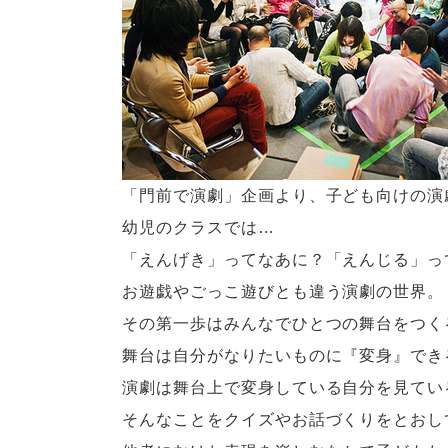
「門前で演劇」企画より、子ども向けの演
幼児のクラスでは…
「えんげき」ってなあに？「えんじる」っ
お遊戯やごっこ遊びとも違う演劇の世界。
その第一歩はみんなでひとつの舞台をつく
舞台は自分がなりたいものに『変身』でき
演劇は舞台上で変身している自分を見てい
そんなことをクイズやお話づくりをとおし