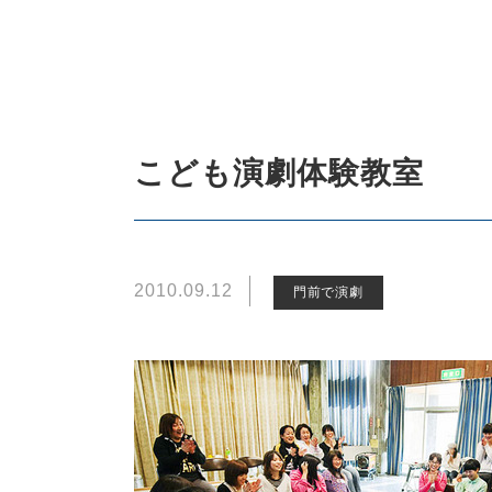
こども演劇体験教室
2010.09.12
門前で演劇