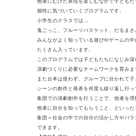
他者にむけた表現を楽しむなかで子どもた
個性に気づいていくプログラムです。
小学生のクラスでは…
鬼ごっこ、フルーツバスケット、だるまさ
みんながよく知っている遊びやゲームの中
たくさん入っています。
このプログラムでは子どもたちになじみ深
演劇づくりに必要なチームワークを育みま
また台本は使わず、グループに分かれて子
シーンの創作と発表を何度も繰り返し行っ
集団での演劇創作を行うことで、他者を理
他者に自分を知ってもらうこと、といった
集団＝社会の中での自分の活かし方やバラ
できます。