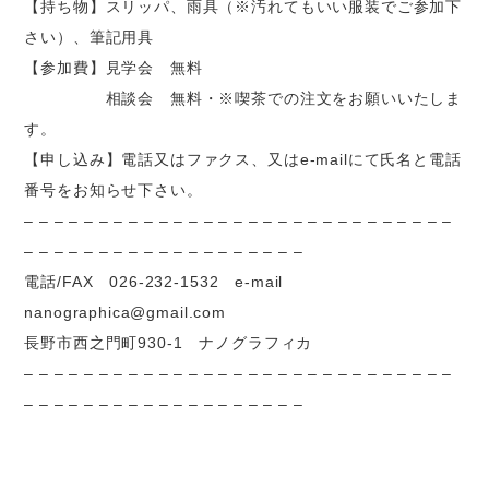
【持ち物】スリッパ、雨具（※汚れてもいい服装でご参加下
さい）、筆記用具
【参加費】見学会 無料
相談会 無料・※喫茶での注文をお願いいたしま
す。
【申し込み】電話又はファクス、又はe-mailにて氏名と電話
番号をお知らせ下さい。
– – – – – – – – – – – – – – – – – – – – – – – – – – – – –
– – – – – – – – – – – – – – – – – – –
電話/FAX 026-232-1532 e-mail
nanographica@gmail.com
長野市西之門町930-1 ナノグラフィカ
– – – – – – – – – – – – – – – – – – – – – – – – – – – – –
– – – – – – – – – – – – – – – – – – –