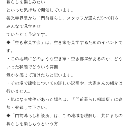
暮らしを楽しみたい
といった気持ちで開催しています。
善光寺界隈から「門前暮らし」スタッフが選んだ5〜6軒を
みんなで見学させ
ていただく予定です。
◆「空き家見学会」は、空き家を見学するためのイベントで
す。
・この地域にどのような空き家・空き部屋があるのか、どう
いった状態でどういう雰囲
気かを感じて頂けたらと思います。
・その場で建物についての詳しい説明や、大家さんの紹介は
行いません。
・気になる物件があった場合は、「門前暮らし相談所」に参
加・登録して下さい。
◆「門前暮らし相談所」は、この地域を理解し、共にまちの
暮らしを楽しもうという方