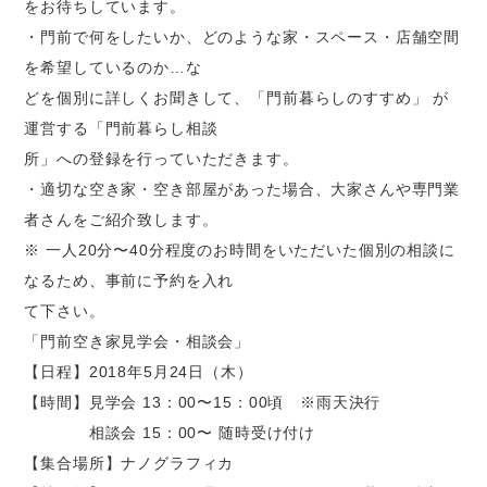
をお待ちしています。
・門前で何をしたいか、どのような家・スペース・店舗空間
を希望しているのか…な
どを個別に詳しくお聞きして、「門前暮らしのすすめ」 が
運営する「門前暮らし相談
所」への登録を行っていただきます。
・適切な空き家・空き部屋があった場合、大家さんや専門業
者さんをご紹介致します。
※ 一人20分〜40分程度のお時間をいただいた個別の相談に
なるため、事前に予約を入れ
て下さい。
「門前空き家見学会・相談会」
【日程】2018年5月24日（木）
【時間】見学会 13：00〜15：00頃 ※雨天決行
相談会 15：00〜 随時受け付け
【集合場所】ナノグラフィカ