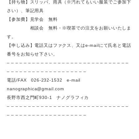
【持ち物】スリッパ、雨具（※汚れてもいい服装でご参加下
さい）、筆記用具
【参加費】見学会 無料
相談会 無料・※喫茶での注文をお願いいたしま
す。
【申し込み】電話又はファクス、又はe-mailにて氏名と電話
番号をお知らせ下さい。
– – – – – – – – – – – – – – – – – – – – – – – – – – – – –
– – – – – – – – – – – – – – – – – – –
電話/FAX 026-232-1532 e-mail
nanographica@gmail.com
長野市西之門町930-1 ナノグラフィカ
– – – – – – – – – – – – – – – – – – – – – – – – – – – – –
– – – – – – – – – – – – – – – – – – –