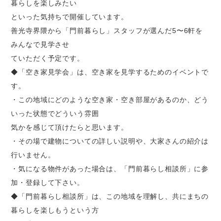
暮らしを楽しみたい
といった気持ちで開催しています。
善光寺界隈から「門前暮らし」スタッフが選んだ5〜6軒を
みんなで見学させ
ていただく予定です。
◆「空き家見学会」は、空き家を見学するためのイベントで
す。
・この地域にどのような空き家・空き部屋があるのか、どう
いった状態でどういう雰囲
気かを感じて頂けたらと思います。
・その場で建物についての詳しい説明や、大家さんの紹介は
行いません。
・気になる物件があった場合は、「門前暮らし相談所」に参
加・登録して下さい。
◆「門前暮らし相談所」は、この地域を理解し、共にまちの
暮らしを楽しもうという方