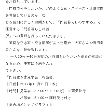
をお待ちしています。
・門前で何をしたいか、どのような家・スペース・店舗空間
を希望しているのか…な
どを個別に詳しくお聞きして、「門前暮らしのすすめ」 が
運営する「門前暮らし相談
所」への登録を行っていただきます。
・適切な空き家・空き部屋があった場合、大家さんや専門業
者さんをご紹介致します。
※ 一人20分〜40分程度のお時間をいただいた個別の相談に
なるため、事前に予約を入れ
て下さい。
「門前空き家見学会・相談会」
【日程】2017年10月19日（木）
【時間】見学会 13：00〜15：00頃 ※雨天決行
相談会 15：00〜 随時受け付け
【集合場所】ナノグラフィカ