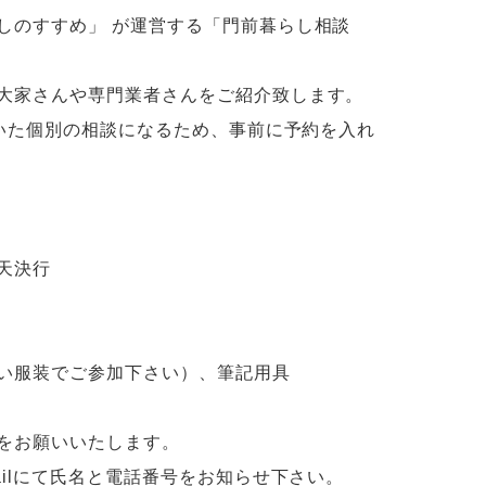
しのすすめ」 が運営する「門前暮らし相談
大家さんや専門業者さんをご紹介致します。
だいた個別の相談になるため、事前に予約を入れ
雨天決行
い服装でご参加下さい）、筆記用具
お願いいたします。
ailにて氏名と電話番号をお知らせ下さい。