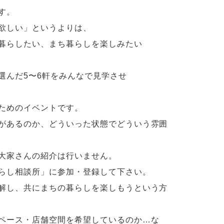
す。
欲しい」というよりは、
暮らしたい、まち暮らしを楽しみたい
選んだ5〜6軒をみんなで見学させ
ためのイベントです。
があるのか、どういった状態でどういう雰囲
大家さんの紹介は行いません。
らし相談所」に参加・登録して下さい。
解し、共にまちの暮らしを楽しもうという方
ペース・店舗空間を希望しているのか…な