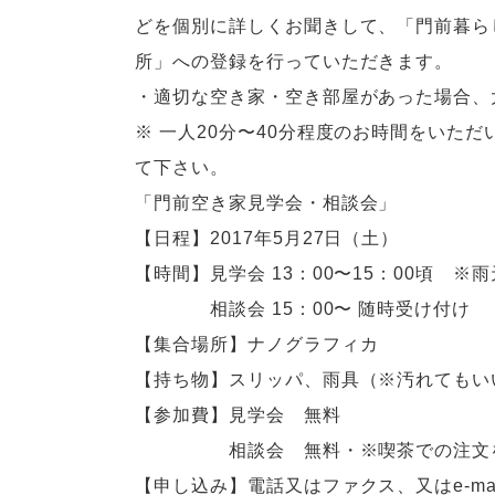
どを個別に詳しくお聞きして、「門前暮ら
所」への登録を行っていただきます。
・適切な空き家・空き部屋があった場合、
※ 一人20分〜40分程度のお時間をいた
て下さい。
「門前空き家見学会・相談会」
【日程】2017年5月27日（土）
【時間】見学会 13：00〜15：00頃 ※
相談会 15：00〜 随時受け付け
【集合場所】ナノグラフィカ
【持ち物】スリッパ、雨具（※汚れてもい
【参加費】見学会 無料
相談会 無料・※喫茶での注文を
【申し込み】電話又はファクス、又はe-m