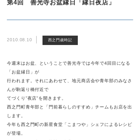
第4回 善光寺お盆縁日「縁日夜店」
2010.08.10
西之門歳時記
今週末はお盆、ということで善光寺では今年で4回目になる
「お盆縁日」が
行われます。それにあわせて、地元商店会や青年部のみなさ
んが駒返り橋付近で
てづくり”夜店”を開きます。
西之門町青年部と「門前暮らしのすすめ」チームもお店を出
します。
今年も西之門町の新星食堂「こまつや」シェフによるレシピ
が登場。