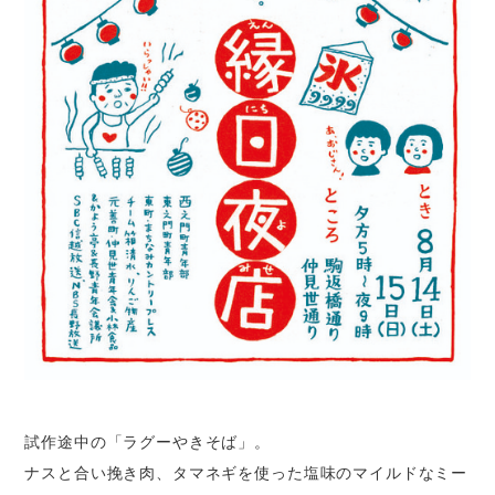
試作途中の「ラグーやきそば」。
ナスと合い挽き肉、タマネギを使った塩味のマイルドなミー