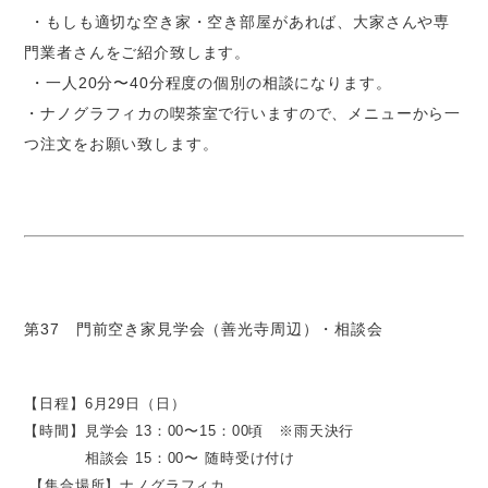
・もしも適切な空き家・空き部屋があれば、大家さんや専
門業者さんをご紹介致します。
・一人20分〜40分程度の個別の相談になります。
・ナノグラフィカの喫茶室で行いますので、メニューから一
つ注文をお願い致します。
第37 門前空き家見学会（善光寺周辺）・相談会
【日程】6月29日（日）
【時間】見学会 13：00〜15：00頃 ※雨天決行
相談会 15：00〜 随時受け付け
【集合場所】ナノグラフィカ