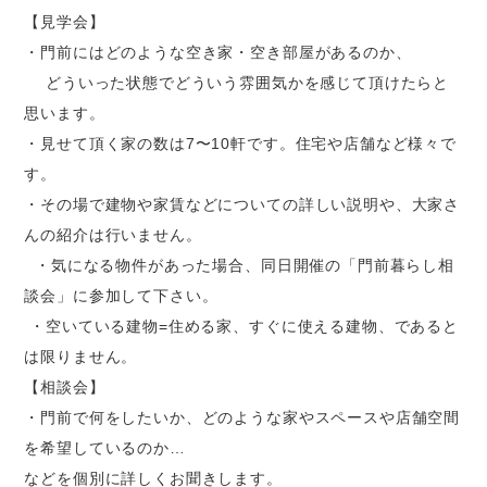
【見学会】
・門前にはどのような空き家・空き部屋があるのか、
どういった状態でどういう雰囲気かを感じて頂けたらと
思います。
・見せて頂く家の数は7〜10軒です。住宅や店舗など様々で
す。
・その場で建物や家賃などについての詳しい説明や、大家さ
んの紹介は行いません。
・気になる物件があった場合、同日開催の「門前暮らし相
談会」に参加して下さい。
・空いている建物=住める家、すぐに使える建物、であると
は限りません。
【相談会】
・門前で何をしたいか、どのような家やスペースや店舗空間
を希望しているのか…
などを個別に詳しくお聞きします。