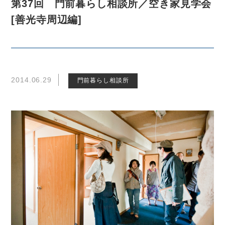
第37回 門前暮らし相談所／空き家見学会
[善光寺周辺編]
2014.06.29
門前暮らし相談所