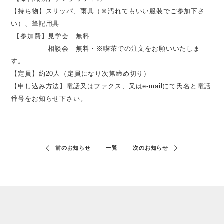
【持ち物】スリッパ、雨具（※汚れてもいい服装でご参加下さ
い）、筆記用具
【参加費】見学会 無料
相談会 無料・※喫茶での注文をお願いいたしま
す。
【定員】約20人（定員になり次第締め切り）
【申し込み方法】電話又はファクス、又はe-mailにて氏名と電話
番号をお知らせ下さい。
前のお知らせ
一覧
次のお知らせ