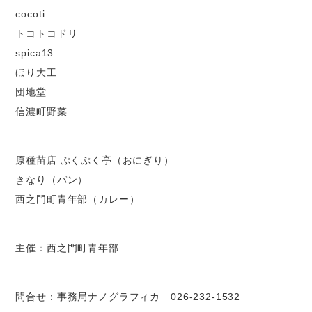
cocoti
トコトコドリ
spica13
ほり大工
団地堂
信濃町野菜
原種苗店 ぷくぷく亭（おにぎり）
きなり（パン）
西之門町青年部（カレー）
主催：西之門町青年部
問合せ：事務局ナノグラフィカ 026-232-1532