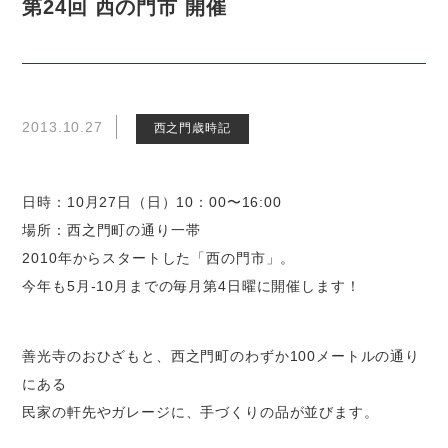
第24回 西の門市 開催
2013.10.27
西之門歳時記
日時：10月27日（日）10：00〜16:00
場所：西之門町の通り一帯
2010年からスタートした「西の門市」。
今年も5月-10月までの毎月第4日曜に開催します！
善光寺のおひざもと、西之門町のわずか100メートルの通り
にある
民家の軒先やガレージに、手づくりの品が並びます。