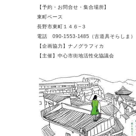
【予約・お問合せ・集合場所】
東町ベース
長野市東町１４６−３
電話 090-1553-1485（古道具そらし
【企画協力】ナノグラフィカ
【主催】中心市街地活性化協議会