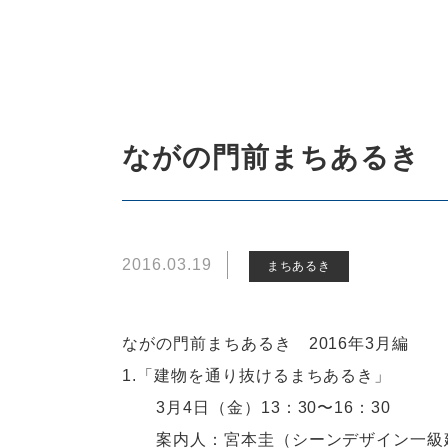
ながの門前まちあるき 2
2016.03.19
まちあるき
ながの門前まちあるき 2016年3月編
1.「建物を通り抜けるまちあるき」
3月4日（金）13：30〜16：30
案内人：宮本圭（シーンデザイン一級建