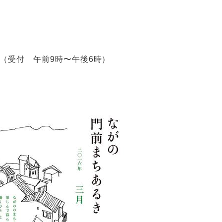
ま）（受付 午前9時〜午後6時）