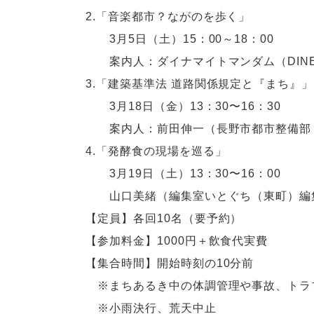
2.「音楽都市？ながのを歩く」
3月5日（土）15：00～18：00
案内人：ダイナマイトマンダム（DINE
3.「建築基準法 道路関係規定と『まち』」
3月18日（金）13：30〜16：30
案内人：前田伸一（長野市都市整備部 
4.「発酵食の現場を巡る」
3月19日（土）13：30〜16：00
山口美緒（編集室いとぐち（東町）編
【定員】各回10名（要予約）
【参加料金】1000円＋飲食代実費
【集合時間】開始時刻の10分前
※まちあるき中の体調管理や事故、トラ
※小雨決行、荒天中止