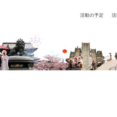
活動の予定
活