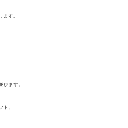
催します。
並びます。
フト、