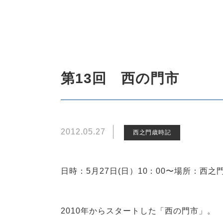
第13回 西の門市
2012.05.27
西之門歳時記
日時：5月27日(日）10：00〜場所：西
2010年からスタートした「西の門市」。