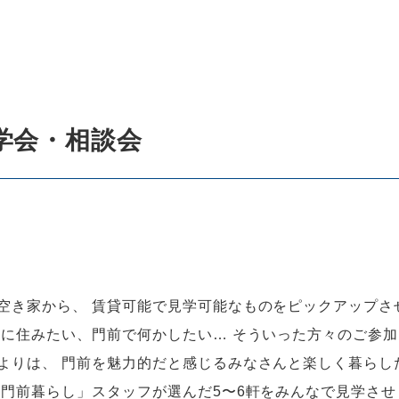
学会・相談会
空き家から、 賃貸可能で見学可能なものをピックアップさ
前に住みたい、門前で何かしたい… そういった方々のご参加
よりは、 門前を魅力的だと感じるみなさんと楽しく暮らし
「門前暮らし」スタッフが選んだ5〜6軒をみんなで見学させ