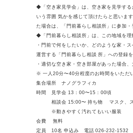
◆「空き家見学会」は、空き家を見学する
いう雰囲 気かを感じて頂けたらと思いま
た場合は、「門前暮らし相談所」に参加・
◆「門前暮らし相談所」は、この地域を理
・門前で何をしたいか、どのような家・ス
運営する「門前暮らし相談 所」への登録
・適切な空き家・空き部屋があった場合、
※ 一人20分〜40分程度のお時間をいた
集合場所 ナノグラフィカ
時間 見学会 13：00〜15：00頃
相談会 15:00〜 持ち物 マスク
※動きやすく汚れてもいい服装
会費 無料
定員 10名 申込み 電話 026-232-1532