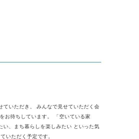
せていただき、 みんなで見せていただく会
をお待ちしています。 「空いている家
たい、まち暮らしを楽しみたい といった気
 ていただく予定です。