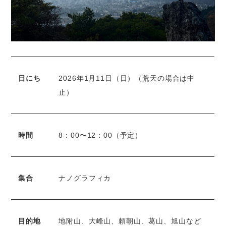
日にち
2026年1月11日（日）（荒天の場合は中
止）
時間
8：00〜12：00（予定）
集合
ナノグラフィカ
目的地
地附山、大峰山、頼朝山、葛山、旭山など