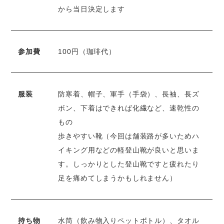
から当日決定します
参加費
100円（珈琲代）
服装
防寒着、帽子、軍手（手袋）、長袖、長ズ
ボン、下着はできれば化繊など、速乾性の
もの
歩きやすい靴（今回は舗装路が多いためハ
イキング用などの軽登山靴が良いと思いま
す。しっかりとした登山靴ですと疲れたり
足を痛めてしまうかもしれません）
持ち物
水筒（飲み物入りペットボトル）、タオル