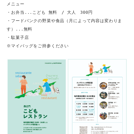
メニュー
・お弁当...こども 無料　/ 大人　300円
・フードバンクの野菜や食品（月によって内容は変わりま
す）...無料
・駄菓子店
※マイバッグをご持参ください