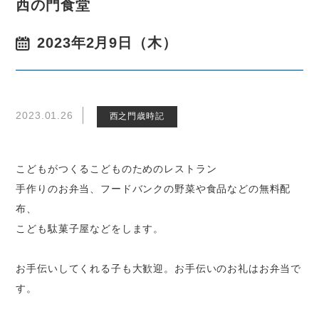
西の門食堂
2023年2月9日（木）
2023.01.26
西之門歳時記
こどもがつくるこどものためのレストラン
手作りのお弁当、フードバンクの野菜や食品などの無料配
布、
こども駄菓子屋などをします。
お手伝いしてくれる子も大歓迎。お手伝いのお礼はお弁当で
す。