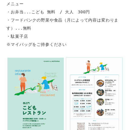
メニュー
・お弁当...こども 無料　/ 大人　300円
・フードバンクの野菜や食品（月によって内容は変わりま
す）...無料
・駄菓子店
※マイバッグをご持参ください