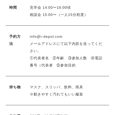
時間
見学会 14:00〜16:00頃
相談会 15:00〜（一人15分程度）
予約方
info@r-depot.com
法
メールアドレスにて以下内容を送ってくだ
さい。
①代表者名 ②年齢 ③参加人数 ④電話
番号（代表者 ⑤参加目的
持ち物
マスク、スリッパ、飲料、雨具
※動きやすく汚れてもいい服装