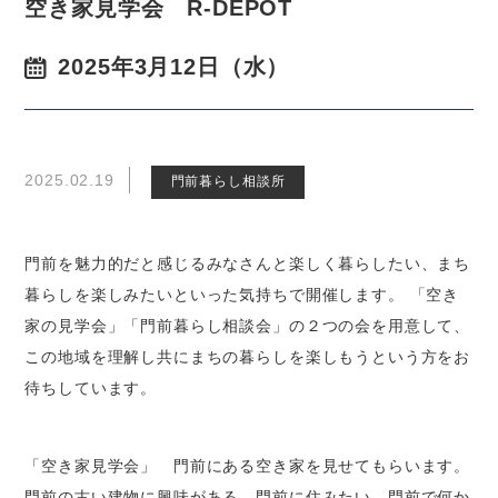
空き家見学会 R-DEPOT
2025年3月12日（水）
2025.02.19
門前暮らし相談所
門前を魅力的だと感じるみなさんと楽しく暮らしたい、まち
暮らしを楽しみたいといった気持ちで開催します。 「空き
家の見学会」「門前暮らし相談会」の２つの会を用意して、
この地域を理解し共にまちの暮らしを楽しもうという方をお
待ちしています。
「空き家見学会」 門前にある空き家を見せてもらいます。
門前の古い建物に興味がある、門前に住みたい、門前で何か