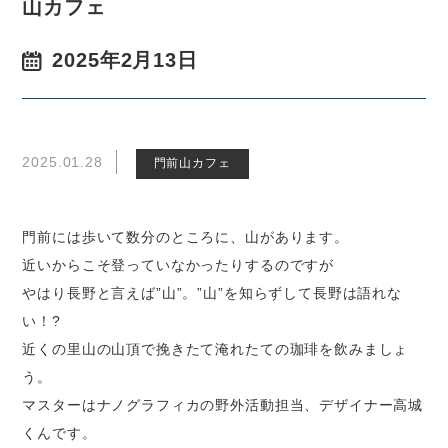
山カフェ
2025年2月13日
2025.01.28
門前山カフェ
門前には歩いて数分のところに、山があります。
近いからこそ登っていなかったりするのですが
やはり長野と言えば”山”。”山”を知らずして長野は語れな
い！?
近くの里山の山頂で挽きたて淹れたての珈琲を飲みましょ
う。
マスターはナノグラフィカの野外活動担当、デザイナー高城
くんです。