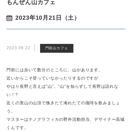
もんぜん山カフェ
2023年10月21日（土）
2023.09.22
門前山カフェ
門前には歩いて数分のところに、山があります。
近いからこそ登っていなかったりするのですが
やはり長野と言えば”山”。”山”を知らずして長野は語れな
い！?
近くの里山の山頂で挽きたて淹れたての珈琲を飲みましょ
う。
マスターはナノグラフィカの野外活動担当、デザイナー高城
くんです。