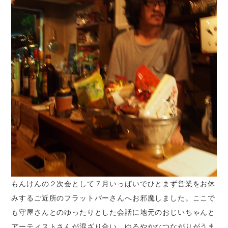
もんけんの２次会として７月いっぱいでひとまず営業をお休
みするご近所のフラットバーさんへお邪魔しました。ここで
も守屋さんとのゆったりとした会話に地元のおじいちゃんと
アーティストさんが混ざり合い、ゆるやかなつながりがうま