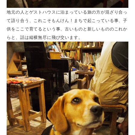
地元の人とゲストハウスに泊まっている旅の方が混ざり合っ
て語り合う、これこそもんけん！まちで起こっている事、子
供をここで育てるという事、古いものと新しいもののこれか
らと、話は縦横無尽に飛び交います。