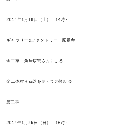
2014年1月18日（土） 14時～
ギャラリー&ファクトリー 原風舎
金工家 角居康宏さんによる
金工体験＋錫器を使っての談話会
第二弾
2014年1月25日（日） 16時～