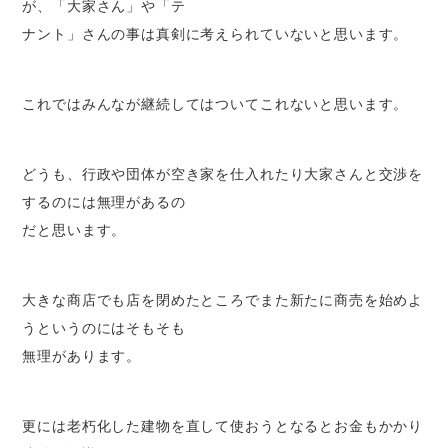
が、「大家さん」や「テ
ナント」さんの事は真剣に考えられていないと思います。
これではみんなが継続してはついてこれないと思います。
どうも、行政や団体が空き家を仕入れたり大家さんと交渉を
するのには無理があるの
だと思います。
大きな商店でも店を閉めたところでまた新たに商売を始めよ
うというのにはそもそも
無理があります。
更には老朽化した建物を直して使おうとなるとお金もかかり