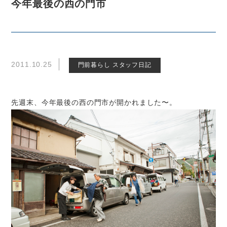
今年最後の西の門市
2011.10.25
門前暮らし スタッフ日記
先週末、今年最後の西の門市が開かれました〜。