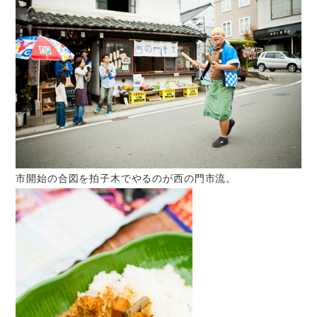
市開始の合図を拍子木でやるのが西の門市流。