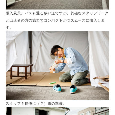
搬入風景。バスも通る狭い道ですが、的確なスタッフワーク
と出店者の方の協力でコンパクトかつスムーズに搬入しま
す。
スタッフも愉快に（？）市の準備。