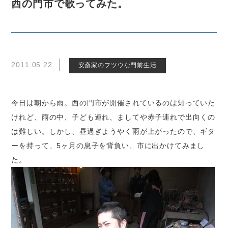
西の門市で歌ってみた。
2011.05.22
安斎家のフツウな門前生活
今日は朝から雨。西の門市が開催されているのは知っていた
けれど、雨の中、子ども連れ、ましてや赤子連れで出向くの
は難しい。しかし、昼過ぎようやく雨が上がったので、ギタ
ーを持って、5ヶ月の息子を背負い、市に出かけてみまし
た。