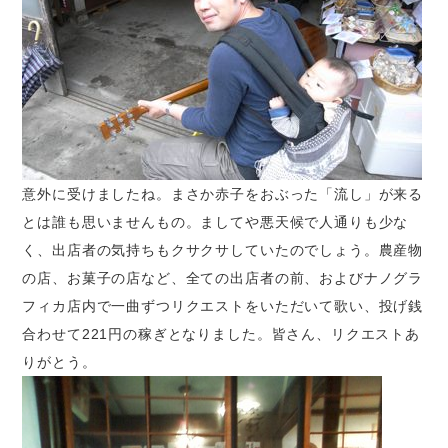
意外に受けましたね。まさか赤子をおぶった「流し」が来る
とは誰も思いませんもの。ましてや悪天候で人通りも少な
く、出店者の気持ちもクサクサしていたのでしょう。農産物
の店、お菓子の店など、全ての出店者の前、およびナノグラ
フィカ店内で一曲ずつリクエストをいただいて歌い、投げ銭
合わせて221円の稼ぎとなりました。皆さん、リクエストあ
りがとう。