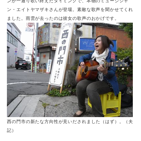
ンが一通り歌い終えたタイミングで、本物のミュージシャ
ン・エイトヤマザキさんが登場。素敵な歌声を聞かせてくれ
ました。雨雲が去ったのは彼女の歌声のおかげです。
西の門市の新たな方向性が見いだされました（はず）。（夫
記）