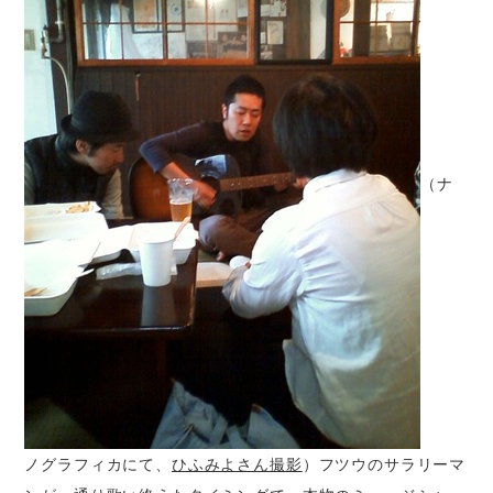
（ナ
ノグラフィカにて、
ひふみよさん撮影
）フツウのサラリーマ