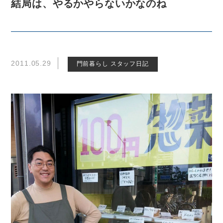
結局は、やるかやらないかなのね
2011.05.29
門前暮らし スタッフ日記