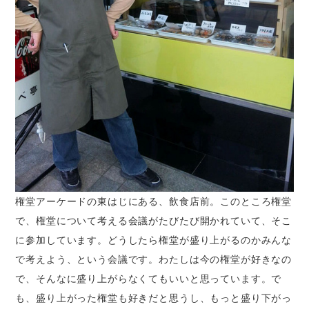
権堂アーケードの東はじにある、飲食店前。このところ権堂
で、権堂について考える会議がたびたび開かれていて、そこ
に参加しています。どうしたら権堂が盛り上がるのかみんな
で考えよう、という会議です。わたしは今の権堂が好きなの
で、そんなに盛り上がらなくてもいいと思っています。で
も、盛り上がった権堂も好きだと思うし、もっと盛り下がっ