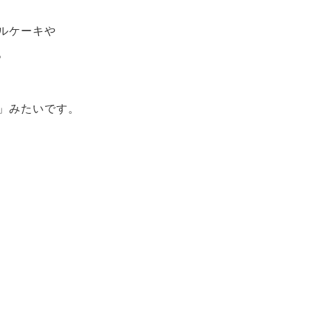
ルケーキや
。
」みたいです。