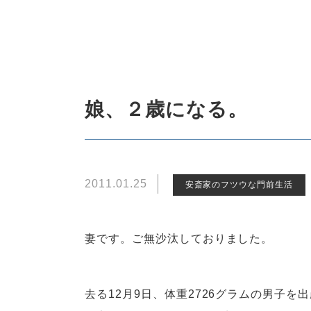
娘、２歳になる。
2011.01.25
安斎家のフツウな門前生活
妻です。ご無沙汰しておりました。
去る12月9日、体重2726グラムの男子を