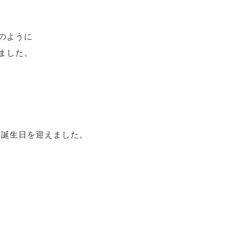
のように
ました。
の誕生日を迎えました。