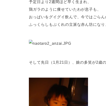
予定日より2週間ほど早く生まれ、
鶏ガラのように痩せていたわが息子も、
おっぱいをグイグイ飲んで、今ではごらん
ふっくらしもぶくれの立派な赤ん坊になり
そして先日（1月21日）、娘の多笑が2歳