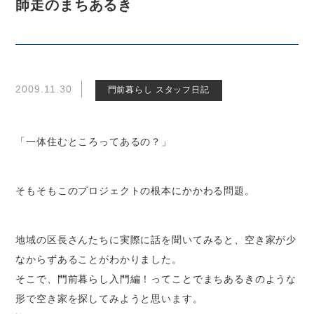
師走のまちあるき
2009.11.30
門前暮らし スタッフ日記
「一体住むところってあるの？」
そもそもこのプロジェクトの根本にかかわる問題。
地域の区長さんたちに実際に話を聞いてみると、空き家が少
なからずあることがわかりました。
そこで、門前暮らし入門編！ってことでまちあるきのような
形で空き家を探してみようと思います。