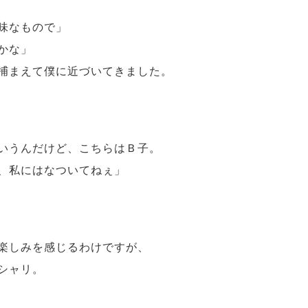
味なもので」
かな」
捕まえて僕に近づいてきました。
いうんだけど、こちらはＢ子。
、私にはなついてねぇ」
楽しみを感じるわけですが、
シャリ。