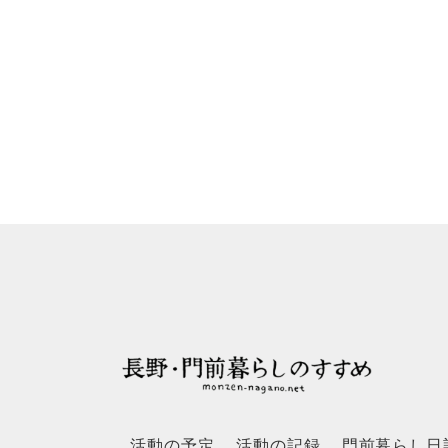
活動の予定
活動の記録
門前暮らし日