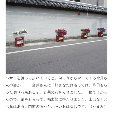
ハサミを持って歩いていくと、向こうからやってくる金井さ
んの姿が・・・金井さんは「好きなだけもってけ。昨日もら
った切り花もあるぞ」と菊の花をくれました。一輪でよかっ
たので、菊をもらって、福太郎に持たせました。土はなくと
も花はある、門前のあったか〜いおはなしです。（たまみ）