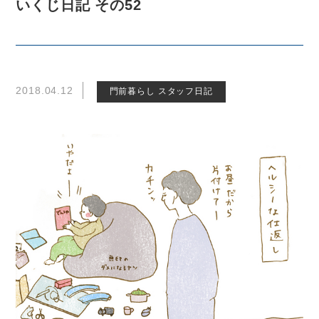
いくじ日記 その52
2018.04.12
門前暮らし スタッフ日記