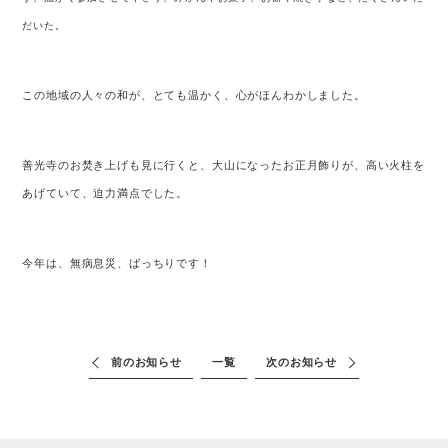
だいた。
この地域の人々の和が、とても温かく、心がほんわかしました。
善光寺のお焚き上げも見に行くと、大山になったお正月飾りが、高い火柱を
あげていて、迫力満点でした。
今年は、無病息災、ばっちりです！
前のお知らせ
一覧
次のお知らせ