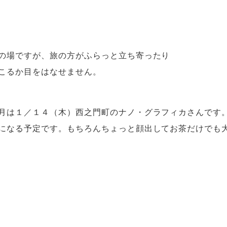
の場ですが、
旅の方がふらっと立ち寄ったり
こるか目をはなせません。
月は１／１４（木）
西之門町のナノ・グラフィカさんです
になる予定です。
もちろんちょっと顔出してお茶だけでも