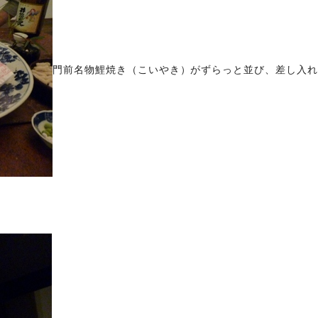
門前名物鯉焼き（こいやき）がずらっと並び、
差し入