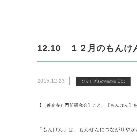
12.10 １２月のもんけ
2015.12.23
ひがしざわの猫の目日記
【（善光寺）門前研究会】こと、【もんけん】
「もんけん」は、もんぜんにつながりやか