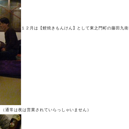
１２月は【鯉焼きもんけん】
として東之門町の藤田九衛
。（
通常は夜は営業されていらっしゃいません）