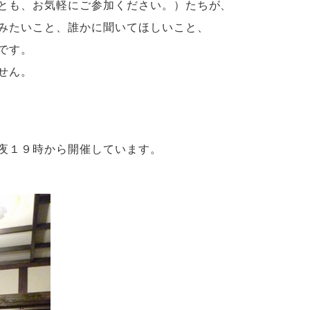
とも、
お気軽にご参加ください。）たちが、
みたいこと、
誰かに聞いてほしいこと、
です。
せん。
夜１９時から開催してい
ます。