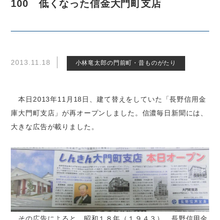
100 低くなった信金大門町支店
2013.11.18
小林竜太郎の門前町・昔ものがたり
本日2013年11月18日、建て替えをしていた「長野信用金
庫大門町支店」が再オープンしました。信濃毎日新聞には、
大きな広告が載りました。
その広告によると、昭和１８年（１９４３）、長野信用金