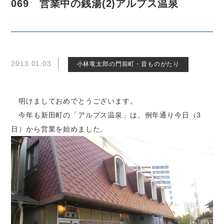
069 営業中の銭湯(2)アルプス温泉
2013.01.03
小林竜太郎の門前町・昔ものがたり
明けましておめでとうございます。
今年も新田町の「アルプス温泉」は、例年通り今日（3
日）から営業を始めました。