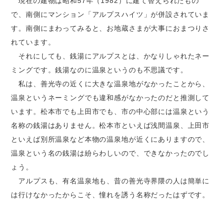
現在の建物は昭和57年（1982）に建て替えられたもの
で、南側にマンション「アルプスハイツ」が併設されていま
す。南側にまわってみると、お地蔵さまが大事におまつりさ
れています。
それにしても、銭湯にアルプスとは、かなりしゃれたネー
ミングです。銭湯なのに温泉というのも不思議です。
私は、善光寺の近くに大きな温泉地がなかったことから、
温泉というネーミングでも違和感がなかったのだと推測して
います。松本市でも上田市でも、市の中心部には温泉という
名称の銭湯はありません。松本市といえば浅間温泉、上田市
といえば別所温泉など本物の温泉地が近くにありますので、
温泉という名の銭湯は紛らわしいので、できなかったのでし
ょう。
アルプスも、有名温泉地も、昔の善光寺界隈の人は簡単に
は行けなかったからこそ、憧れを誘う名称だったはずです。