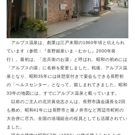
アルプス温泉は、創業は江戸末期の1860年頃と伝えられ
ています（参照：『長野銀座いま・むかし』2000年発
行）。最初は、「忠兵衛のお湯」と呼ばれ、昭和の初めには
「アルプスの湯」に名称を変更しました。戦後、アルプス温
泉となり、昭和35年には休憩室付きで宴会もできる長野初
の「ヘルスセンター」となって、親しまれてきました。昭和
33年の地図には、すでにアルプス温泉と載っています。
以前のご主人の北沢眞佐志さんは、長野市議会議長を2回
も務め、昭和41年には長野市と篠ノ井市など周辺市町村の
大合併に尽力。全国の浴場組合の役員としても活躍されてい
ました。