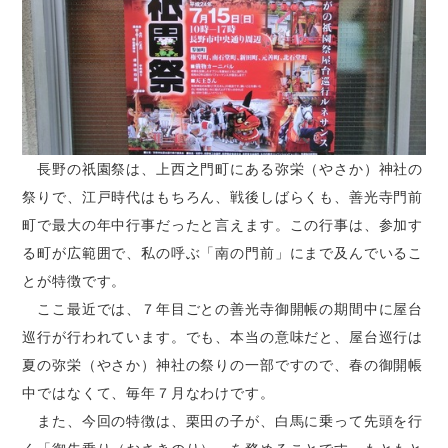
長野の祇園祭は、上西之門町にある弥栄（やさか）神社の
祭りで、江戸時代はもちろん、戦後しばらくも、善光寺門前
町で最大の年中行事だったと言えます。この行事は、参加す
る町が広範囲で、私の呼ぶ「南の門前」にまで及んでいるこ
とが特徴です。
ここ最近では、７年目ごとの善光寺御開帳の期間中に屋台
巡行が行われています。でも、本当の意味だと、屋台巡行は
夏の弥栄（やさか）神社の祭りの一部ですので、春の御開帳
中ではなくて、毎年７月なわけです。
また、今回の特徴は、栗田の子が、白馬に乗って先頭を行