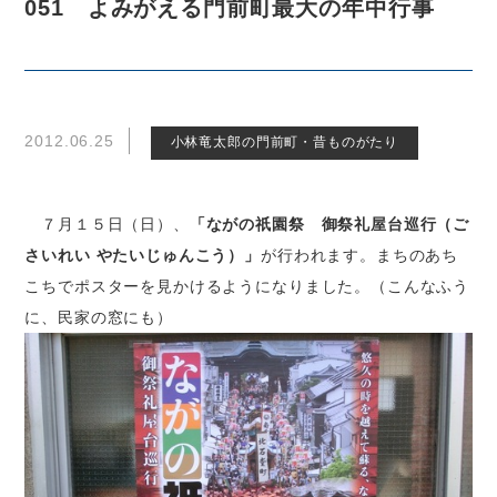
051 よみがえる門前町最大の年中行事
2012.06.25
小林竜太郎の門前町・昔ものがたり
７月１５日（日）、
「ながの祇園祭 御祭礼屋台巡行（ご
さいれい やたいじゅんこう）」
が行われます。まちのあち
こちでポスターを見かけるようになりました。（こんなふう
に、民家の窓にも）